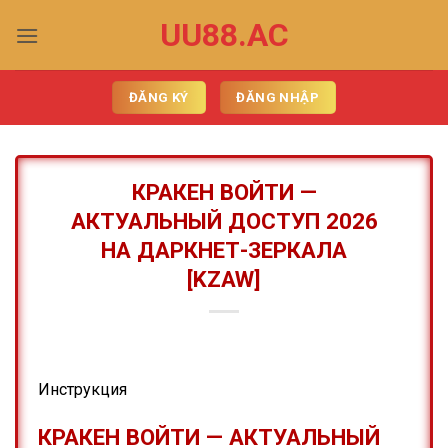
Skip
UU88.AC
to
content
ĐĂNG KÝ
ĐĂNG NHẬP
КРАКЕН ВОЙТИ —
АКТУАЛЬНЫЙ ДОСТУП 2026
НА ДАРКНЕТ-ЗЕРКАЛА
[KZAW]
Инструкция
КРАКЕН ВОЙТИ — АКТУАЛЬНЫЙ